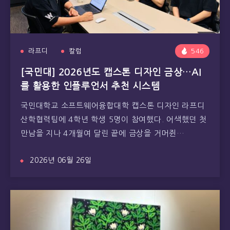
라프디
칼럼
546
[국민대] 2026년도 캡스톤 디자인 금상…AI
를 활용한 인플루언서 추천 시스템
국민대학교 소프트웨어융합대학 캡스톤 디자인 라프디
산학협력팀에 4학년 학생 5명이 참여했다. 어색했던 첫
만남을 지나 4개월여 달린 끝에 금상을 거머쥔…
2026년 06월 26일