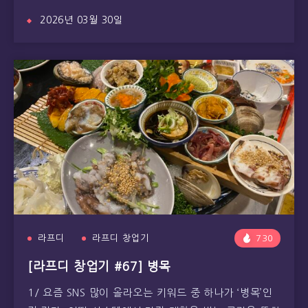
2026년 03월 30일
라프디
라프디 창업기
730
[라프디 창업기 #67] 병목
1/ 요즘 SNS 많이 올라오는 키워드 중 하나가 ‘병목’인