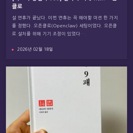
클로
설 연휴가 끝났다. 이번 연휴는 꼭 해야할 미션 한 가지
를 정했다. 오픈클로(Openclaw) 세팅이었다. 오픈클
로 설치를 위해 기기 조정이 있었다….
2026년 02월 18일