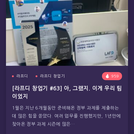
라프디
라프디 창업기
959
[라프디 창업기 #63] 아, 그랬지. 이게 우리 팀
이었지
1월은 지난 6개월동안 준비해온 정부 과제를 제출하는
데 많은 힘을 쏟았다. 여러 업무를 진행했지만, 1년만에
찾아온 정부 과제 시즌에 많은…