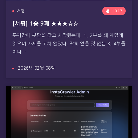
서평
1017
[서평] 1승 9패 ★★★☆☆
두깨감에 부담을 갖고 시작했는데, 1, 2부를 꽤 재밌게
읽으며 자세를 고쳐 앉았다. 딱히 얻을 것 없는 3, 4부를
지나…
2026년 02월 08일