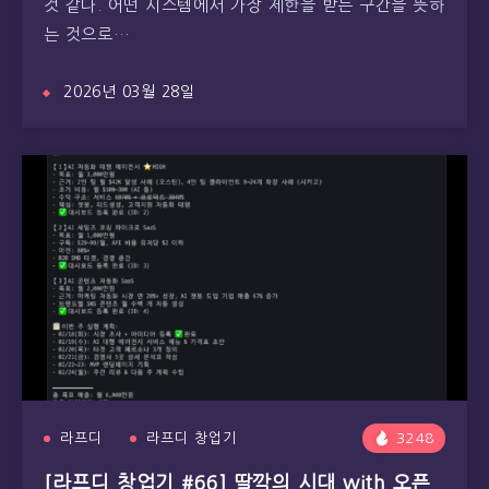
것 같다. 어떤 시스템에서 가장 제한을 받는 구간을 뜻하
는 것으로…
2026년 03월 28일
라프디
라프디 창업기
3248
[라프디 창업기 #66] 딸깍의 시대 with 오픈