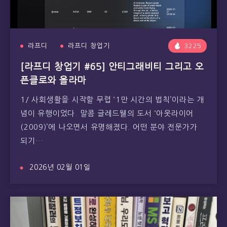
라프디
라프디 창업기
3225
[라프디 창업기 #65] 안티그래비티 그리고 오
픈클로와 올라마
1/ 사회생활을 시작할 무렵 ‘1만 시간의 법칙’이라는 개
념이 유행이었다. 말콤 글레드웰의 도서 ‘아웃라이어
(2009)’에 나오면서 유명해졌다. 어떤 분야 전문가가
되기…
2026년 02월 01일