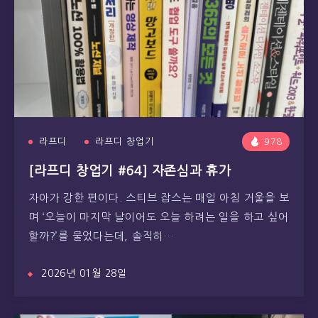
라프디
라프디 창업기
978
[라프디 창업기 #64] 자존심과 휴가
자아가 강한 편이다. 스티브 잡스는 매일 아침 거울을 보
며 ‘오늘이 마지막 날이어도 오늘 하려는 일을 하고 싶어
할까?’를 물었다는데, 솔직히…
2026년 01월 28일