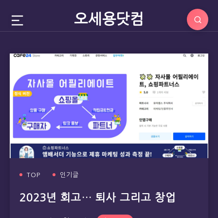
오세용닷컴
TOP
인기글
2023년 회고… 퇴사 그리고 창업