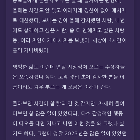
동료들에게 손편지 써주는 걸 꽤 즐겨하는 편인데,
올해는 시간도 안 맞고 이래저래 정신이 없어 메시지
로 대신했다. 보내는 김에 올해 감사했던 사람, 내년
에도 함께하고 싶은 사람, 좀 더 친해지고 싶은 사람
등. 여러 지인에게 메시지를 보냈다. 세상에 4시간이
훌쩍 지나버렸다.
평범한 삶도 이런데 연말 시상식에 오르는 수상자들
은 오죽하겠나 싶다. 고작 몇십 초에 감사한 분들 이
름이라도 겨우 부르는 게 조금은 이해가 간다.
돌아보면 시간이 참 빨리 간 것 같지만, 자세히 들여
다보면 참 많은 일이 있었더라. 다소 감정적인 행동
이 떠오를 때면 지나고 나면 이런 것을 왜 그랬나 싶
기도 하다. 그런데 정말 2023년은 많은 일이 있었던