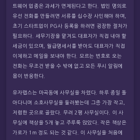
트웨어 업종은 과세가 면제된다고 한다. 법인 명의로
유선 전화를 만들려면 서류를 십수장 사인해야 하며,
초기 스타트업이 PG사 등록을 하려면 굉장한 절차가
필요하다. 세무기장을 맡겨도 대표자가 직접 내야 할
세금이 있으며, 월급명세서를 받아도 대표자가 직접
이체하고 메일을 보내야 한다. 모르는 번호로 오는
전화는 무조건 받을 수 밖에 없고 모든 푸시 알림에
몸이 반응한다.
유자랩스는 마곡동에 사무실을 차렸다. 하루 종일 돌
아다니며 소호사무실을 둘러봤는데 그중 가장 작고,
저렴한 곳으로 골랐다. 무려 2평 사무실이다. 이 사
무실에 책상을 5개 놓고 주루룩 앉았다. 작은 책상은
가로가 1m 정도 되는 것 같다. 이 사무실을 처음에