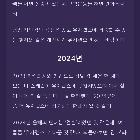
팩을 메면 통증이 있는데 근력운동을 하면 완화되더
라.
당장 개인적인 욕심은 없고 유자랩스에 집중할 수 있
는 현재와 같은 개인사가 유지됐으면 하는 바람이다.
2024년
2023년은 퇴사와 창업으로 정말 꽉 채운 한 해다.
모든 내 스케쥴이 유자랩스에 맞춰져있으며 이런 삶
이 내게 썩 잘 맞는다는 걸 확인했다. 2024년에는
좀 더 유자랩스에 집중하는 한해가 될 것 같다.
2023년 올해의 단어는 ‘겸손’이었던 것 같은데, 여
름쯤 ‘유자랩스’로 바꾼 것 같다. 되돌아보면 ‘감사’라