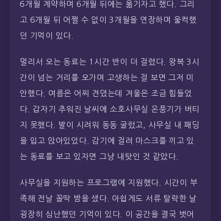
6개월 계약하며 6개월 뒤에는 옮기자고 했다. 그리
고 6개월 뒤 어쩔 수 없이 3개월을 연장하며 울컥했
던 기억이 있다.
멀리서 오는 동료는 1시간 반이 더 걸렸다. 왕복 3시
간이 넘는 거리를 오가며 고생하는 걸 보면 그저 미
안했다. 여름은 어찌 견뎠는데 겨울은 조금 힘들었
다. 갑자기 추워진 날씨에 소호사무실 온풍기가 버티
지 못했다. 발이 시려워 동동 굴렀고, 사무실 내 패딩
을 입고 앉아있었다. 감기에 걸려 마스크를 끼고 있
는 동료를 보고 있자면 그냥 내탓인 것 같았다.
사무실을 지원하는 프로그램에 지원했다. 시간이 부
족해 전날 꼴딱 밤을 샜다. 아쉽게도 서류 탈락한 날
굉장히 심난했던 기억이 있다. 이 공간을 결국 벗어