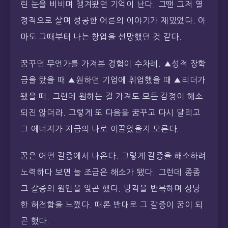
린 눈을 비비며 챙겨봤던 기억이 난다. 그땐 그저 열
정적으로 살며 성공한 어른의 이야기가 재밌었다. 아
마도 그때부터 나는 창업을 선망했던 것 같다.
꿈꾸던 무언가를 가져본 경험이 수차례. ▲성적 장학
금을 탔을 때 ▲원하던 기업에 취업했을 때 ▲리더가
됐을 때. 그런데 원하는 걸 가져도 모든 감정이 해소
되진 않더라. 그렇게 또 다음을 꿈꾸고 다시 달리고
그 에너지가 지금의 나로 이끌었을지 모른다.
꿈은 어떤 갈증에서 나온다. 그렇게 갈증을 해소하려
노력하다 보면 늘 조금은 해소가 됐다. 그런데 종종
그 갈증의 원인을 잊곤 했다. 망각을 반복하며 상당
한 허전함을 느꼈다. 때론 반대로 그 갈증이 꿈이 되
곤 했다.