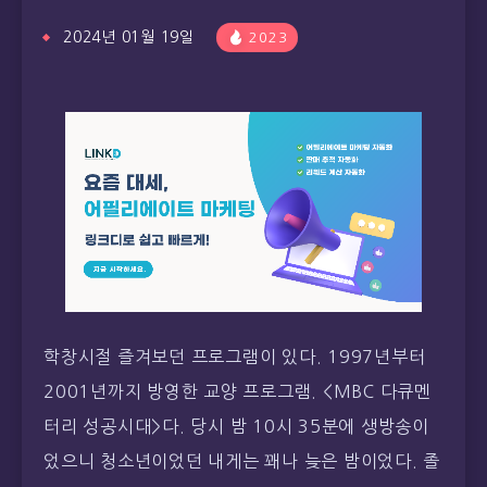
2024년 01월 19일
2023
학창시절 즐겨보던 프로그램이 있다. 1997년부터
2001년까지 방영한 교양 프로그램. <MBC 다큐멘
터리 성공시대>다. 당시 밤 10시 35분에 생방송이
었으니 청소년이었던 내게는 꽤나 늦은 밤이었다. 졸