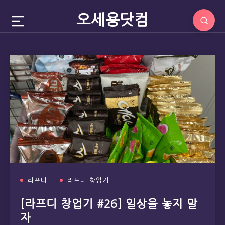
오세용닷컴
라프디
라프디 창업기
[라프디 창업기 #26] 일상을 놓지 말
자