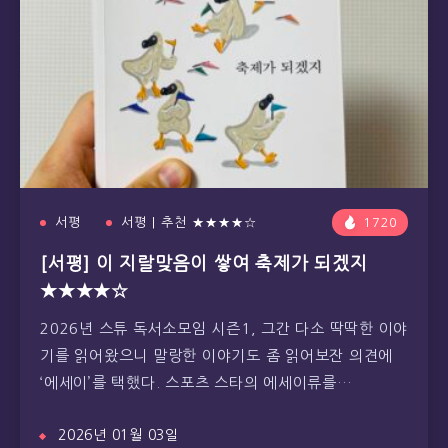
서평
서평 | 추천 ★★★★☆
1720
[서평] 이 지랄맞음이 쌓여 축제가 되겠지
★★★★☆
2026년 스튜 독서소모임 시즌1, 그간 다소 딱딱한 이야
기를 읽어왔으니 말랑한 이야기도 좀 읽어보잔 의견에
‘에세이’를 택했다. 스포츠 스타의 에세이류를…
2026년 01월 03일