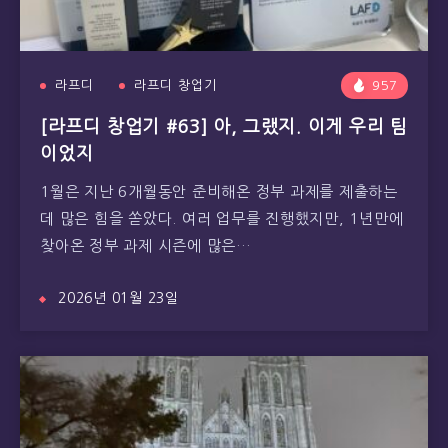
라프디
라프디 창업기
957
[라프디 창업기 #63] 아, 그랬지. 이게 우리 팀
이었지
1월은 지난 6개월동안 준비해온 정부 과제를 제출하는
데 많은 힘을 쏟았다. 여러 업무를 진행했지만, 1년만에
찾아온 정부 과제 시즌에 많은…
2026년 01월 23일