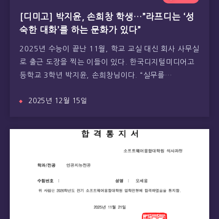
[디미고] 박지윤, 손희창 학생…”라프디는 ‘성
숙한 대화’를 하는 문화가 있다”
2025년 수능이 끝난 11월, 학교 교실 대신 회사 사무실
로 출근 도장을 찍는 이들이 있다. 한국디지털미디어고
등학교 3학년 박지윤, 손희창님이다. “실무를…
2025년 12월 15일