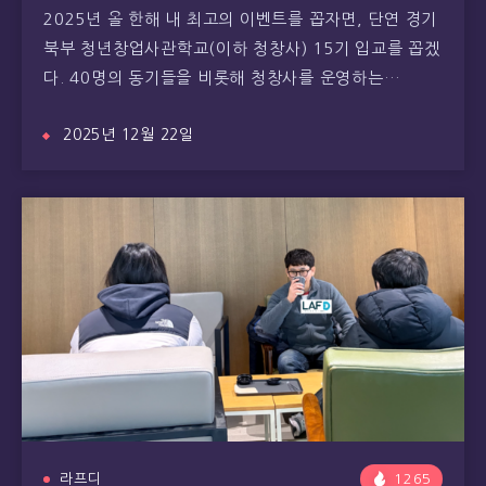
2025년 올 한해 내 최고의 이벤트를 꼽자면, 단연 경기
북부 청년창업사관학교(이하 청창사) 15기 입교를 꼽겠
다. 40명의 동기들을 비롯해 청창사를 운영하는…
2025년 12월 22일
라프디
1265