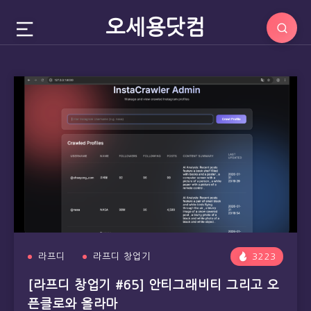
오세용닷컴
라프디
라프디 창업기
3223
[라프디 창업기 #65] 안티그래비티 그리고 오
픈클로와 올라마