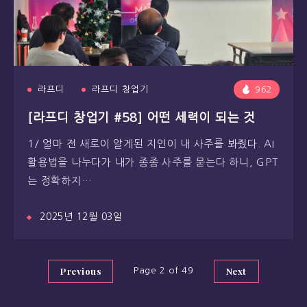
라프디
라프디 창업기
962
[라프디 창업기 #58] 어떤 세력이 되는 것
1/ 얼마 전 새로이 알게된 지인이 내 사주를 봐줬다. AI
활용법을 나누다가 내가 종종 사주를 묻는다 하니, GPT
는 정확하지…
2025년 12월 03일
Previous
Next
Page 2 of 49