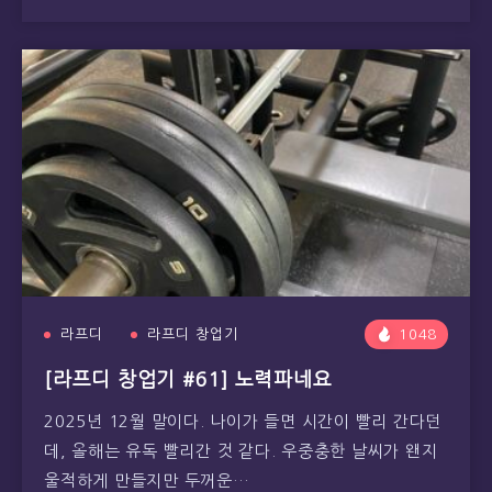
라프디
라프디 창업기
1048
[라프디 창업기 #61] 노력파네요
2025년 12월 말이다. 나이가 들면 시간이 빨리 간다던
데, 올해는 유독 빨리간 것 같다. 우중충한 날씨가 왠지
울적하게 만들지만 두꺼운…