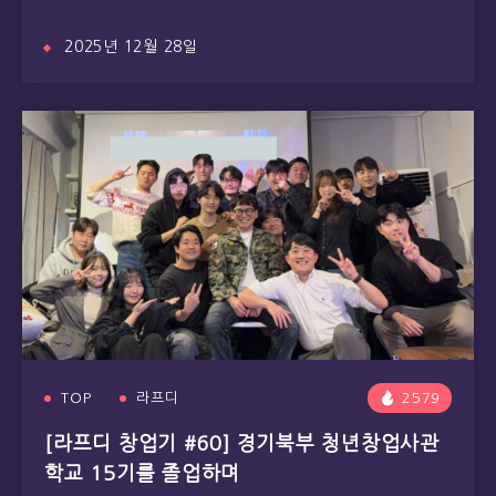
2025년 12월 28일
TOP
라프디
2579
[라프디 창업기 #60] 경기북부 청년창업사관
학교 15기를 졸업하며