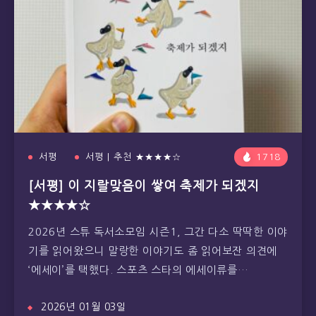
서평
서평 | 추천 ★★★★☆
1718
[서평] 이 지랄맞음이 쌓여 축제가 되겠지
★★★★☆
2026년 스튜 독서소모임 시즌1, 그간 다소 딱딱한 이야
기를 읽어왔으니 말랑한 이야기도 좀 읽어보잔 의견에
‘에세이’를 택했다. 스포츠 스타의 에세이류를…
2026년 01월 03일