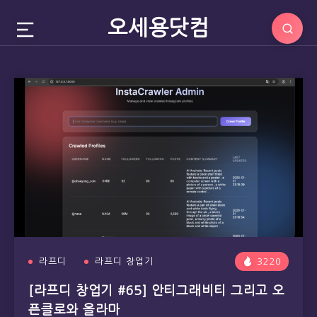
오세용닷컴
라프디
라프디 창업기
3220
[라프디 창업기 #65] 안티그래비티 그리고 오
픈클로와 올라마