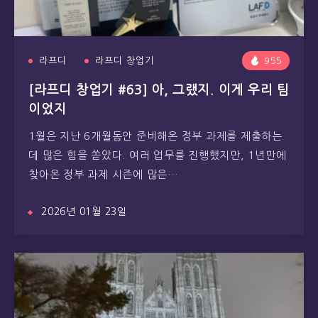
라프디
라프디 창업기
955
[라프디 창업기 #63] 아, 그랬지. 이게 우리 팀
이었지
1월은 지난 6개월동안 준비해온 정부 과제를 제출하는
데 많은 힘을 쏟았다. 여러 업무를 진행했지만, 1년만에
찾아온 정부 과제 시즌에 많은…
2026년 01월 23일