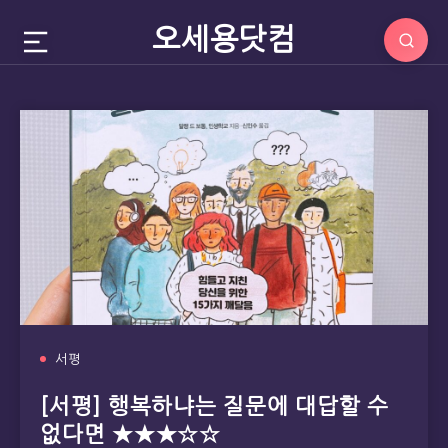
오세용닷컴
서평
[서평] 행복하냐는 질문에 대답할 수
없다면 ★★★☆☆