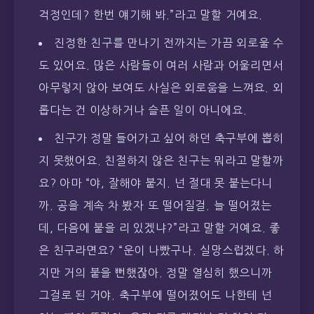
걱정인데? 한번 얘기해 봐.”라고 말할 거예요.
진정한 친구를 만나기 전까지는 가끔 외로울 수
도 있어요. 많은 사람들이 여러 사람과 어울리면서
아무렇지 않아 보여도 사실은 외로움을 느껴요. 외
롭다는 건 이상하거나 슬픈 일이 아니에요.
친구가 정말 들어가고 싶어 하던 축구부에 뽑히
지 못했어요. 친절하지 않은 친구는 뭐라고 말할까
요? 아마 “야, 잘해야 붙지. 넌 절대 못 붙는다니
까. 공을 계속 차 봤자 또 떨어질걸. 늘 떨어졌는
데, 다음에 붙을 리 있겠냐?”라고 말할 거예요. 좋
은 친구라면요? “운이 나빴구나. 실망스럽겠다. 하
지만 거의 붙을 뻔했잖아. 정말 열심히 했으니까
그걸로 된 거야. 축구부에 떨어졌어도 나한테 넌