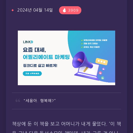
2024년 04월 14일
3909
“세용아. 행복해?”
책상에 둔 이 책을 보고 어머니가 내게 물었다. ‘이 책