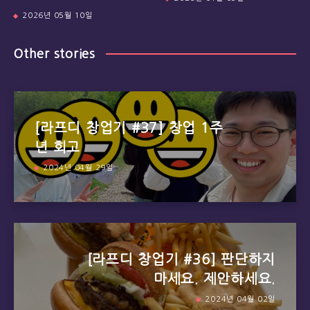
2026년 05월 10일
Other stories
[라프디 창업기 #37] 창업 1주
년 회고
2024년 04월 29일
[라프디 창업기 #36] 판단하지
마세요. 제안하세요.
2024년 04월 02일