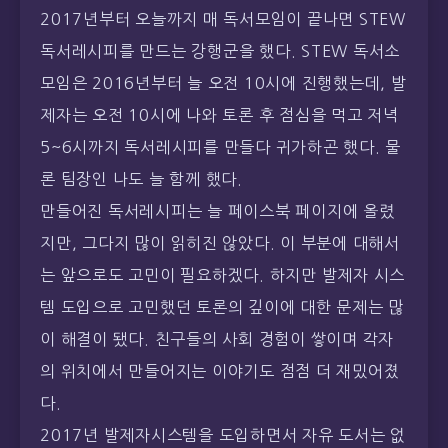
제자는 오전 10시에 나와 토론 후 점심을 먹고 저녁
5~6시까지 독서레시피를 만들다 귀가하곤 했다. 물
론 팀장인 나도 늘 함께 했다.
만들어진 독서레시피는 늘 페이스북 페이지에 올렸
지만, 그다지 많이 읽히진 않았다. 이 부분에 대해서
는 앞으로도 고민이 필요하겠다. 하지만 발제자 시스
템 도입으로 고민했던 토론의 깊이에 대한 문제는 많
이 해결이 됐다. 친구들의 사회 경험이 쌓이며 각자
의 위치에서 만들어지는 이야기도 점점 더 재밌어졌
다.
2017년 발제자시스템을 도입하면서 자유 도서는 없
앴다. ▲배민다움 ▲그 남자는 왜 이상해졌을까? ▲
오가닉 미디어 ▲불안 ▲데이터의 보이지 않는 손 등
을 읽었다.