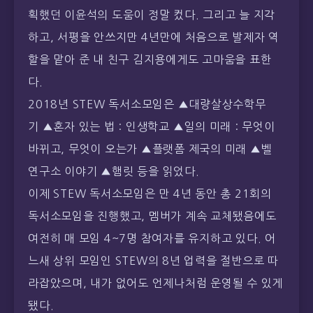
다.
2018년 STEW 독서소모임은 ▲대량살상수학무
기 ▲혼자 있는 법 : 인생학교 ▲일의 미래 : 무엇이
바뀌고, 무엇이 오는가 ▲플랫폼 제국의 미래 ▲벨
연구소 이야기 ▲햄릿 등을 읽었다.
이제 STEW 독서소모임은 만 4년 동안 총 21회의
독서소모임을 진행했고, 멤버가 계속 교체됐음에도
여전히 매 모임 4~7명 참여자를 유지하고 있다. 어
느새 상위 모임인 STEW의 8년 업력을 절반으로 따
라잡았으며, 내가 없어도 언제나처럼 운영될 수 있게
됐다.
이제 내가 아끼는 STEW 독서소모임을 조금은 공개
해도 될 것 같다.