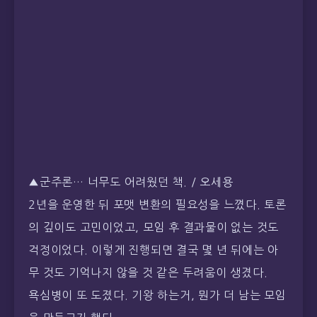
▲군주론… 너무도 어려웠던 책. / 오세용
2년을 운영한 뒤 포맷 변환의 필요성을 느꼈다. 토론
의 깊이도 고민이었고, 모임 후 결과물이 없는 것도
걱정이었다. 이렇게 진행되면 결국 몇 년 뒤에는 아
무 것도 기억나지 않을 것 같은 두려움이 생겼다.
욕심병이 또 도졌다. 기왕 하는거, 뭔가 더 남는 모임
을 만들고자 했다.
2016년에는 ▲자유도서 ▲군주론 ▲마인드체인
지 ▲그들이 말하지 않는 23가지 ▲한 권으로 보는