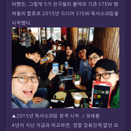
어쨌든, 그렇게 5기 친구들의 활약과 기존 STEW 멤
버들의 합류로 2015년 드디어 STEW 독서소모임을
시작했다.
▲2015년 독서소모임 본격 시작. / 오세용
4년이 지난 지금과 비교하면, 정말 갖춰진게 없던 모