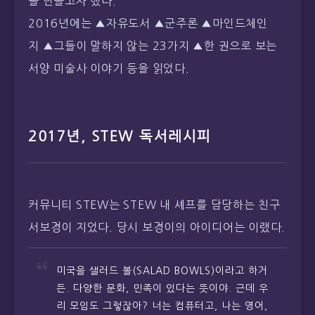
서양 미술사 이야기 등을 읽었다.
2017년, STEW 독서레시피
커뮤니티 STEW는 STEW 내 셰프를 담당하는 친구
서보경이 지었다. 당시 보경이의 아이디어는 이랬다.
미국을 샐러드 볼(SALAD BOWLS)이라고 하거
든. 다양한 문화, 민족이 있다는 뜻이야. 근데 우
리 모임도 그렇잖아? 너는 컴퓨터고, 나는 영어,
쟤는 경영, 전자 등 다 다양해. 대신 우리는 열정
이 있으니까! 뜨거운… STEW 어때?