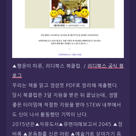
▲행운이 따른, 리디북스 북클럽. /
리디북스 공식 블
로그
우리는 책을 읽고 정성껏 PDF로 정리해 제출했다.
당시 북클럽은 3달 지원을 받은 뒤 끝났는데, 정말
좋은 타이밍에 적절한 지원을 받아 STEW 내부에서
도 신이 나서 활동했던 기억이 난다.
2015년은▲자유도서▲유엔미래보고서 2045 ▲징
비록 ▲운동화를 신은 마윈 ▲예술가로 살아가기 등