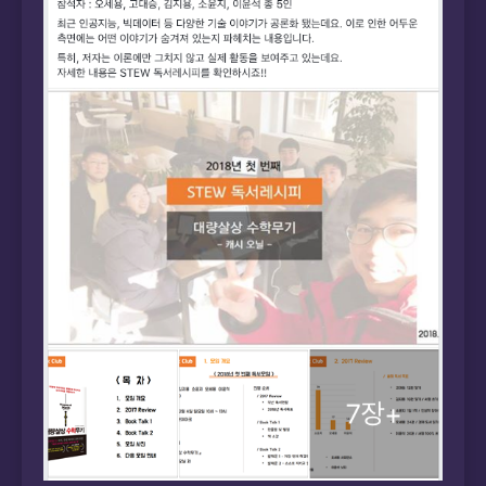
▲짝수달 첫 번째주 일요일 오전 10시 무조건 진행
되는 STEW 독서소모임./
STEW 페이스북 페이지
2018년은 특히 내게 부담이 있었다. 6년간의 개발