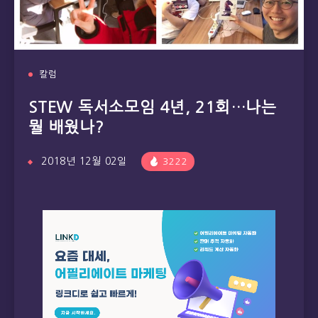
칼럼
STEW 독서소모임 4년, 21회…나는
뭘 배웠나?
2018년 12월 02일
3222