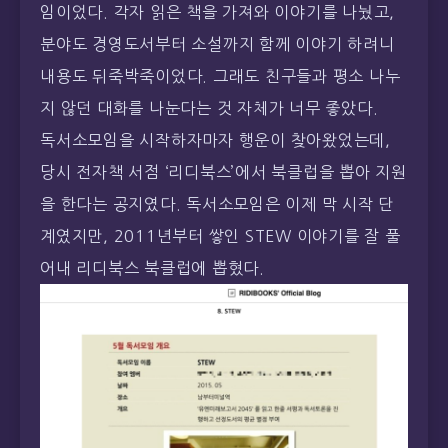
임이었다. 각자 읽은 책을 가져와 이야기를 나눴고,
분야도 경영도서부터 소설까지 함께 이야기 하려니
내용도 뒤죽박죽이었다. 그래도 친구들과 평소 나누
지 않던 대화를 나눈다는 것 자체가 너무 좋았다.
독서소모임을 시작하자마자 행운이 찾아왔었는데,
당시 전자책 서점 ‘리디북스’에서 북클럽을 뽑아 지원
을 한다는 공지였다. 독서소모임은 이제 막 시작 단
계였지만, 2011년부터 쌓인 STEW 이야기를 잘 풀
어내 리디북스 북클럽에 뽑혔다.