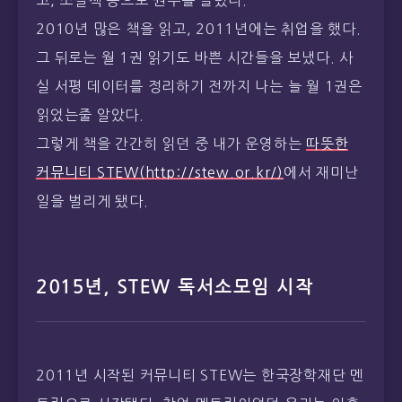
2010년 많은 책을 읽고, 2011년에는 취업을 했다.
그 뒤로는 월 1권 읽기도 바쁜 시간들을 보냈다. 사
실 서평 데이터를 정리하기 전까지 나는 늘 월 1권은
읽었는줄 알았다.
그렇게 책을 간간히 읽던 중 내가 운영하는
따뜻한
커뮤니티 STEW(http://stew.or.kr/)
에서 재미난
일을 벌리게 됐다.
2015년, STEW 독서소모임 시작
2011년 시작된 커뮤니티 STEW는 한국장학재단 멘