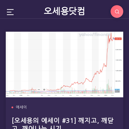
오세용닷컴
에세이
[오세용의 에세이 #31] 깨지고, 깨닫
고, 깨어나는 시기