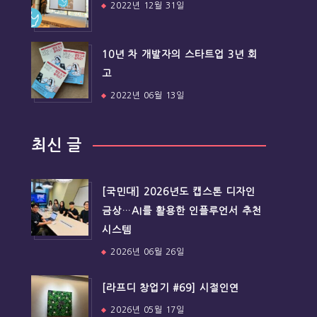
2022년 12월 31일
10년 차 개발자의 스타트업 3년 회
고
2022년 06월 13일
최신 글
[국민대] 2026년도 캡스톤 디자인
금상…AI를 활용한 인플루언서 추천
시스템
2026년 06월 26일
[라프디 창업기 #69] 시절인연
2026년 05월 17일