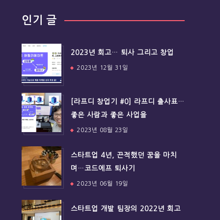
인기 글
2023년 회고… 퇴사 그리고 창업
2023년 12월 31일
[라프디 창업기 #0] 라프디 출사표…
좋은 사람과 좋은 사업을
2023년 08월 23일
스타트업 4년, 끈적했던 꿈을 마치
며…코드에프 퇴사기
2023년 06월 19일
스타트업 개발 팀장의 2022년 회고