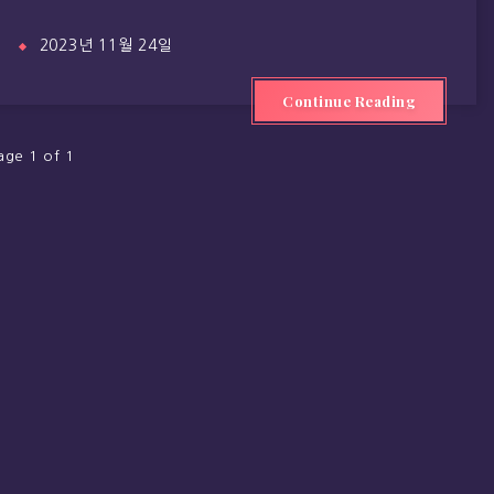
2023년 11월 24일
Continue Reading
age 1 of 1