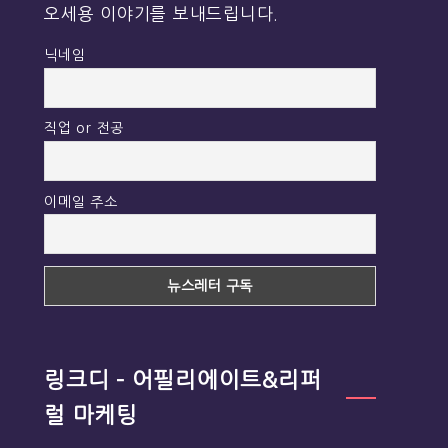
오세용 이야기를 보내드립니다.
닉네임
직업 or 전공
이메일 주소
링크디 – 어필리에이트&리퍼
럴 마케팅