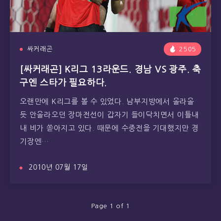
싸커래곤
2505
[싸커래곤] K리그 13라운드. 경남 VS 광주. 축
구엔 스타가 필요하다.
오랜만에 K리그를 볼 수 있었다. 남부지방에서 올라올
듯 안올라오던 장마전선이 갑자기 들이닥치면서 이틀내
내 비가 쏟아지고 있다. 때문에 수중전을 기대했지만 경
기장엔…
2010년 07월 17일
Page 1 of 1