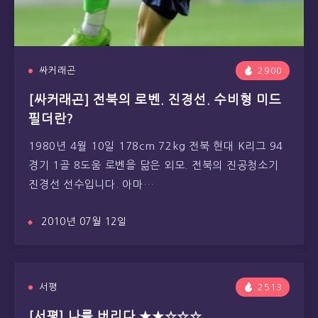
싸커래곤
2900
[싸커래곤] 전북의 로벤. 진경선. 수비형 미드
필더란?
1980년 4월 10일 178cm 72kg 전북 현대 K리그 94
경기 1골 8도움 로벤을 닮은 외모. 전북의 진공청소기
진경선 선수입니다. 아마…
2010년 07월 12일
서평
2513
[서평] 나를 버리다 ★★☆☆☆