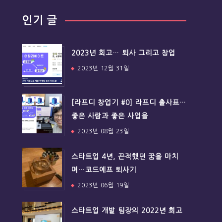
인기 글
2023년 회고… 퇴사 그리고 창업
2023년 12월 31일
[라프디 창업기 #0] 라프디 출사표…
좋은 사람과 좋은 사업을
2023년 08월 23일
스타트업 4년, 끈적했던 꿈을 마치
며…코드에프 퇴사기
2023년 06월 19일
스타트업 개발 팀장의 2022년 회고