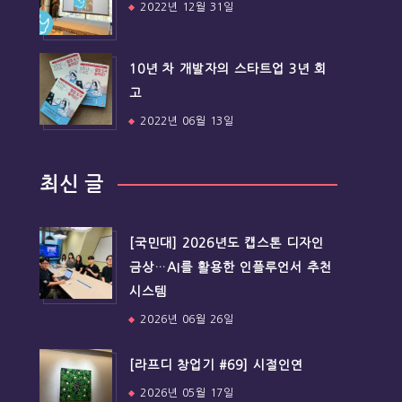
2022년 12월 31일
10년 차 개발자의 스타트업 3년 회
고
2022년 06월 13일
최신 글
[국민대] 2026년도 캡스톤 디자인
금상…AI를 활용한 인플루언서 추천
시스템
2026년 06월 26일
[라프디 창업기 #69] 시절인연
2026년 05월 17일