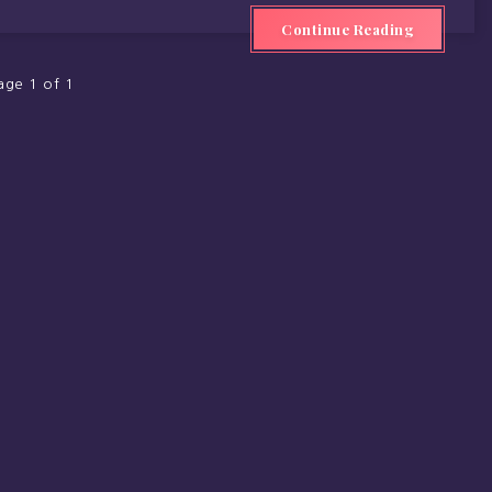
Continue Reading
age 1 of 1