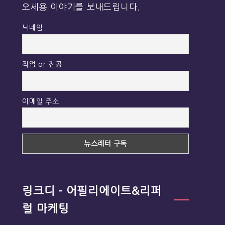
오세용 이야기를 보내드립니다.
닉네임
직업 or 전공
이메일 주소
링크디 – 어필리에이트&리퍼
럴 마케팅