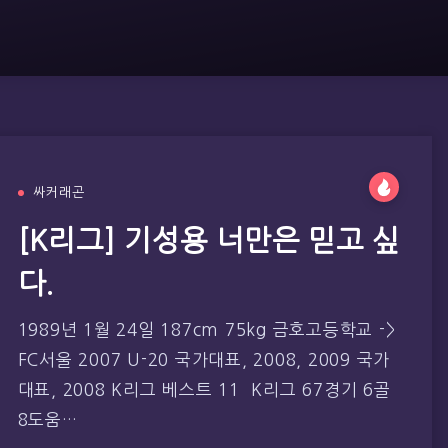
싸커래곤
[K리그] 기성용 너만은 믿고 싶
다.
1989년 1월 24일 187cm 75kg 금호고등학교 ->
FC서울 2007 U-20 국가대표, 2008, 2009 국가
대표, 2008 K리그 베스트 11 K리그 67경기 6골
8도움…