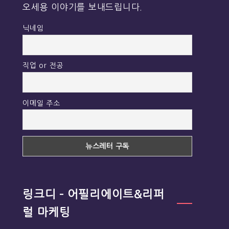
오세용 이야기를 보내드립니다.
닉네임
직업 or 전공
이메일 주소
링크디 – 어필리에이트&리퍼
럴 마케팅