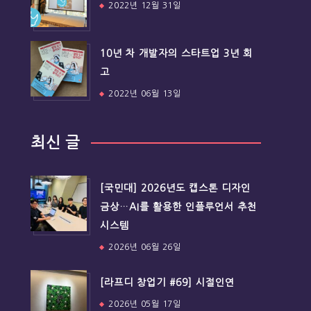
2022년 12월 31일
10년 차 개발자의 스타트업 3년 회
고
2022년 06월 13일
최신 글
[국민대] 2026년도 캡스톤 디자인
금상…AI를 활용한 인플루언서 추천
시스템
2026년 06월 26일
[라프디 창업기 #69] 시절인연
2026년 05월 17일