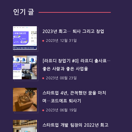
인기 글
2023년 회고… 퇴사 그리고 창업
2023년 12월 31일
[라프디 창업기 #0] 라프디 출사표…
좋은 사람과 좋은 사업을
2023년 08월 23일
스타트업 4년, 끈적했던 꿈을 마치
며…코드에프 퇴사기
2023년 06월 19일
스타트업 개발 팀장의 2022년 회고