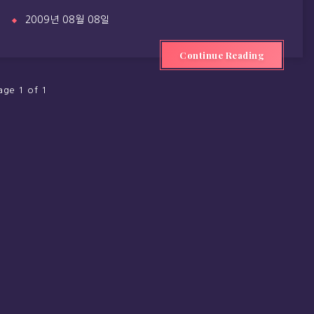
2009년 08월 08일
Continue Reading
age 1 of 1