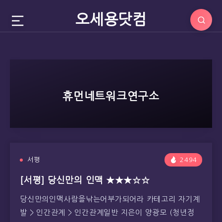
오세용닷컴
휴먼네트워크연구소
서평
2494
[서평] 당신만의 인맥 ★★★☆☆
당신만의인맥사람을낚는어부가되어라 카테고리 자기계
발 > 인간관계 > 인간관계일반 지은이 양광모 (청년정