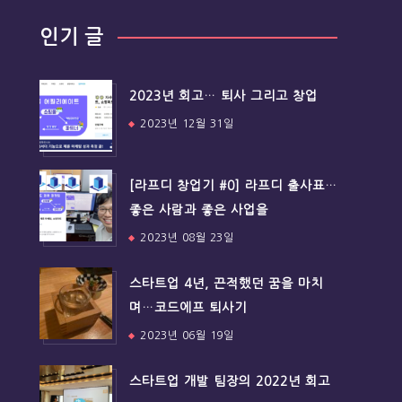
인기 글
2023년 회고… 퇴사 그리고 창업
2023년 12월 31일
[라프디 창업기 #0] 라프디 출사표…
좋은 사람과 좋은 사업을
2023년 08월 23일
스타트업 4년, 끈적했던 꿈을 마치
며…코드에프 퇴사기
2023년 06월 19일
스타트업 개발 팀장의 2022년 회고