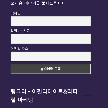
오세용 이야기를 보내드립니다.
닉네임
직업 or 전공
이메일 주소
링크디 – 어필리에이트&리퍼
럴 마케팅