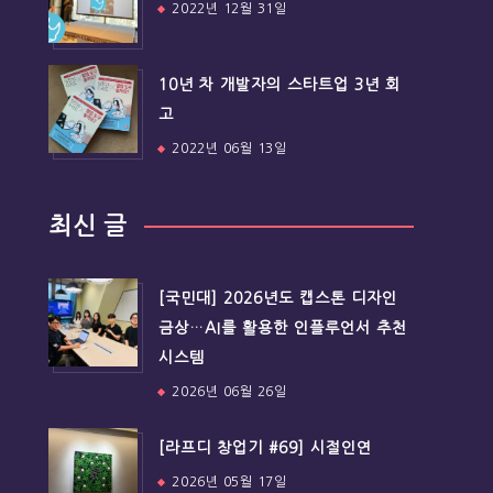
2022년 12월 31일
10년 차 개발자의 스타트업 3년 회
고
2022년 06월 13일
최신 글
[국민대] 2026년도 캡스톤 디자인
금상…AI를 활용한 인플루언서 추천
시스템
2026년 06월 26일
[라프디 창업기 #69] 시절인연
2026년 05월 17일