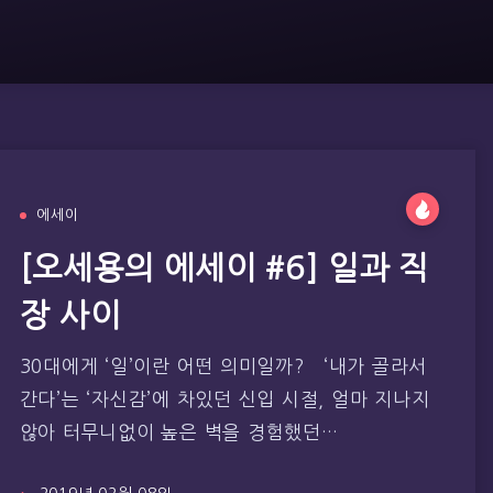
에세이
[오세용의 에세이 #6] 일과 직
장 사이
30대에게 ‘일’이란 어떤 의미일까? ‘내가 골라서
간다’는 ‘자신감’에 차있던 신입 시절, 얼마 지나지
않아 터무니없이 높은 벽을 경험했던…