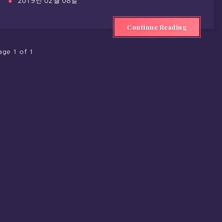
2019년 02월 08일
Continue Reading
age 1 of 1