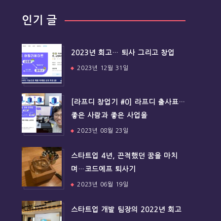
인기 글
2023년 회고… 퇴사 그리고 창업
2023년 12월 31일
[라프디 창업기 #0] 라프디 출사표…
좋은 사람과 좋은 사업을
2023년 08월 23일
스타트업 4년, 끈적했던 꿈을 마치
며…코드에프 퇴사기
2023년 06월 19일
스타트업 개발 팀장의 2022년 회고