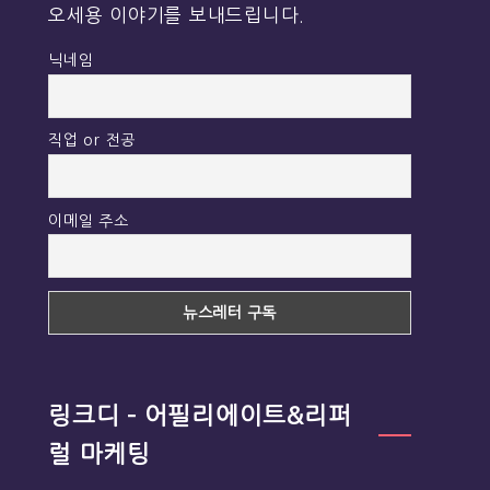
오세용 이야기를 보내드립니다.
닉네임
직업 or 전공
이메일 주소
링크디 – 어필리에이트&리퍼
럴 마케팅