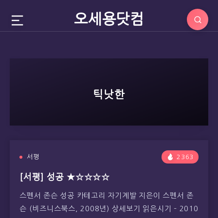
오세용닷컴
틱낫한
서평
2363
[서평] 성공 ★☆☆☆☆
스펜서 존슨 성공 카테고리 자기계발 지은이 스펜서 존
슨 (비즈니스북스, 2008년) 상세보기 읽은시기 – 2010