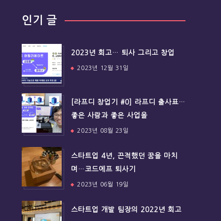
인기 글
2023년 회고… 퇴사 그리고 창업
2023년 12월 31일
[라프디 창업기 #0] 라프디 출사표…
좋은 사람과 좋은 사업을
2023년 08월 23일
스타트업 4년, 끈적했던 꿈을 마치
며…코드에프 퇴사기
2023년 06월 19일
스타트업 개발 팀장의 2022년 회고