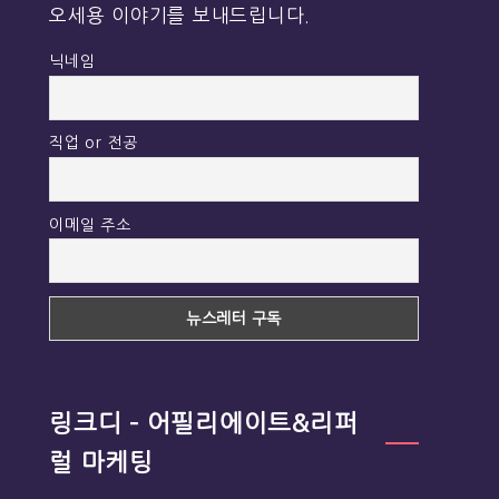
오세용 이야기를 보내드립니다.
닉네임
직업 or 전공
이메일 주소
링크디 – 어필리에이트&리퍼
럴 마케팅