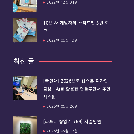
2022년 12월 31일
10년 차 개발자의 스타트업 3년 회
고
2022년 06월 13일
최신 글
[국민대] 2026년도 캡스톤 디자인
금상…AI를 활용한 인플루언서 추천
시스템
2026년 06월 26일
[라프디 창업기 #69] 시절인연
2026년 05월 17일