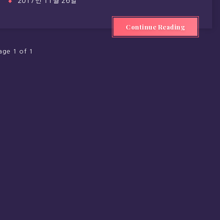
2017년 11월 26일
Continue Reading
age 1 of 1