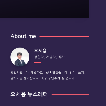
About me
오세용
창업자, 개발자, 작가
창업자입니다. 개발자로 10년 일했습니다. 읽기, 쓰기,
말하기를 좋아합니다. 축구 구단주가 될 겁니다.
오세용 뉴스레터