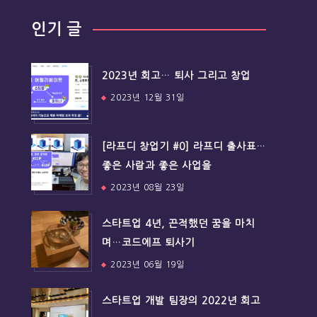
인기 글
2023년 회고… 퇴사 그리고 창업
2023년 12월 31일
[라프디 창업기 #0] 라프디 출사표…
좋은 사람과 좋은 사업을
2023년 08월 23일
스타트업 4년, 끈적했던 꿈을 마치
며…코드에프 퇴사기
2023년 06월 19일
스타트업 개발 팀장의 2022년 회고