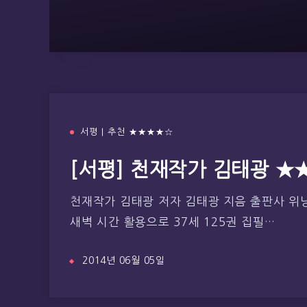
서평 | 추천 ★★★★☆
[서평] 천재작가 김태광 ★
천재작가 김태광 저자 김태광 지음 출판사 위닝북
새벽 시간 활용으로 37세 125권 집필…
2014년 06월 05일