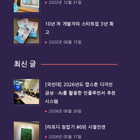
2022년 12월 31일
10년 차 개발자의 스타트업 3년 회
고
2022년 06월 13일
최신 글
[국민대] 2026년도 캡스톤 디자인
금상…AI를 활용한 인플루언서 추천
시스템
2026년 06월 26일
[라프디 창업기 #69] 시절인연
2026년 05월 17일