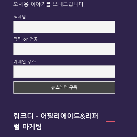
오세용 이야기를 보내드립니다.
닉네임
직업 or 전공
이메일 주소
링크디 – 어필리에이트&리퍼
럴 마케팅