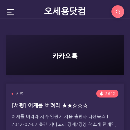
오세용닷컴
카카오톡
서평
2612
[서평] 어제를 버려라 ★★☆☆☆
어제를 버려라 저자 임원기 지음 출판사 다산북스 |
2012-07-02 출간 카테고리 경제/경영 책소개 한게임,