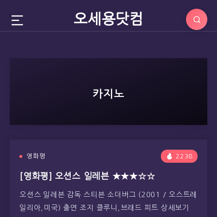
오세용닷컴
카지노
영화평
2238
[영화평] 오션스 일레븐 ★★★☆☆
오션스 일레븐 감독 스티븐 소더버그 (2001 / 오스트레
일리아,미국) 출연 조지 클루니,브래드 피트 상세보기