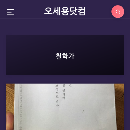
오세용닷컴
철학가