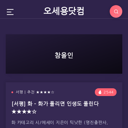
오세용닷컴
참을인
서평 | 추천 ★★★★☆
2544
[서평] 화 – 화가 풀리면 인생도 풀린다
★★★★☆
화 카테고리 시/에세이 지은이 틱낫한 (명진출판사,