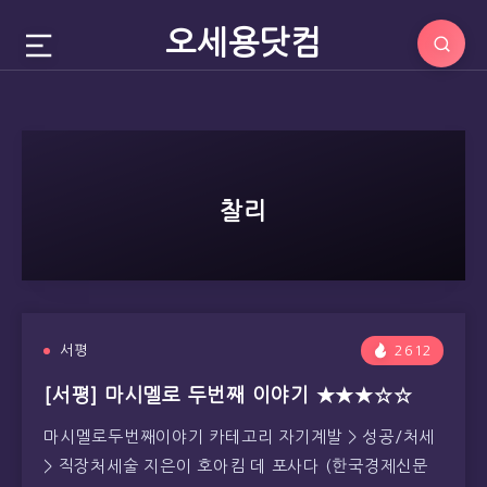
오세용닷컴
찰리
서평
2612
[서평] 마시멜로 두번째 이야기 ★★★☆☆
마시멜로두번째이야기 카테고리 자기계발 > 성공/처세
> 직장처세술 지은이 호아킴 데 포사다 (한국경제신문