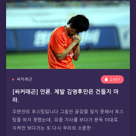
싸커래곤
2401
[싸커래곤] 언론. 제발 김영후만은 건들지 마
라.
오랜만의 포스팅입니다 그동안 글감을 찾지 못해서 포스
팅을 하지 못했는데, 요즘 기사를 보다가 문득 이대로
지켜만 보다가는 또 다시 우리의 소중한…