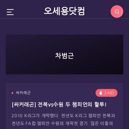
오세용닷컴
차범근
싸커래곤
2487
[싸커래곤] 전북vs수원 두 챔피언의 혈투!
2010 K리그가 개막했다. 전년도 K리그 챔피언 전북과
전년도 FA컵 챔피언 수원의 개막전 경기. 많은 이들의