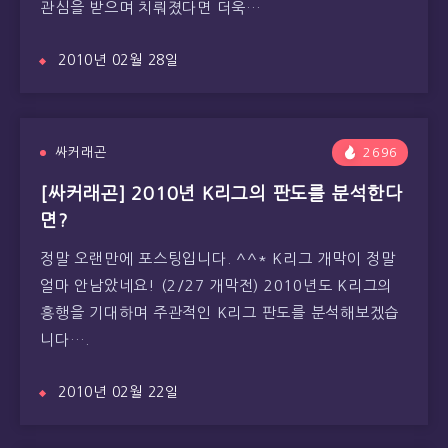
관심을 받으며 치뤄졌다면 더욱…
2010년 02월 28일
싸커래곤
2696
[싸커래곤] 2010년 K리그의 판도를 분석한다
면?
정말 오랜만에 포스팅입니다. ^^* K리그 개막이 정말
얼마 안남았네요! (2/27 개막전) 2010년도 K리그의
흥행을 기대하며 주관적인 K리그 판도를 분석해보겠습
니다….
2010년 02월 22일