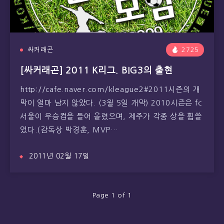
싸커래곤
2725
[싸커래곤] 2011 K리그. BIG3의 출현
http://cafe.naver.com/kleague2#2011시즌의 개
막이 얼마 남지 않았다. (3월 5일 개막) 2010시즌은 fc
서울이 우승컵을 들어 올렸으며, 제주가 각종 상을 휩쓸
었다.(감독상 박경훈, MVP…
2011년 02월 17일
Page 1 of 1