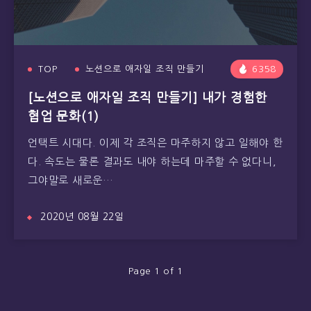
TOP
노션으로 애자일 조직 만들기
6358
[노션으로 애자일 조직 만들기] 내가 경험한
협업 문화(1)
언택트 시대다. 이제 각 조직은 마주하지 않고 일해야 한
다. 속도는 물론 결과도 내야 하는데 마주할 수 없다니,
그야말로 새로운…
2020년 08월 22일
Page 1 of 1