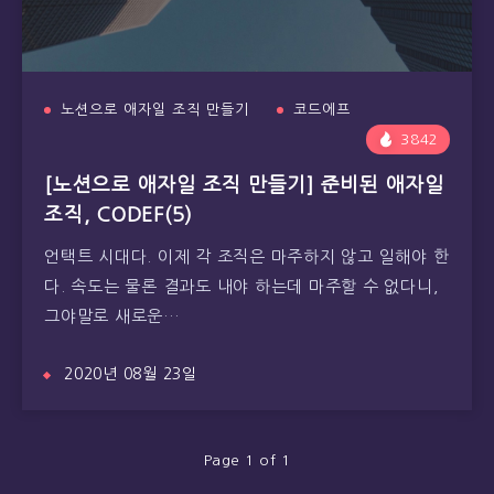
노션으로 애자일 조직 만들기
코드에프
3842
[노션으로 애자일 조직 만들기] 준비된 애자일
조직, CODEF(5)
언택트 시대다. 이제 각 조직은 마주하지 않고 일해야 한
다. 속도는 물론 결과도 내야 하는데 마주할 수 없다니,
그야말로 새로운…
2020년 08월 23일
Page 1 of 1