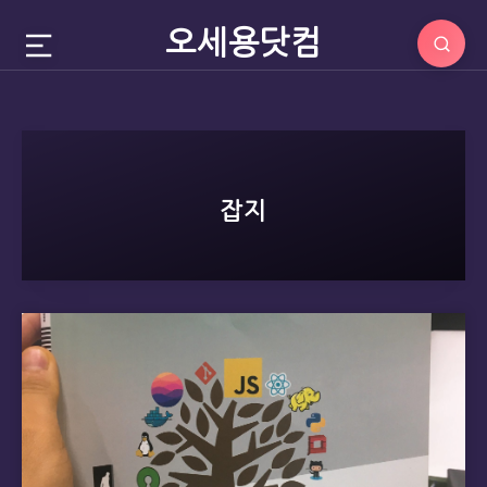
오세용닷컴
잡지