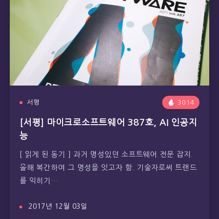
서평
3014
[서평] 마이크로소프트웨어 387호, AI 인공지
능
[ 읽게 된 동기 ] 과거 명성있던 소프트웨어 전문 잡지.
올해 복간하여 그 명성을 잇고자 함. 기술자로써 트랜드
를 익히기…
2017년 12월 03일