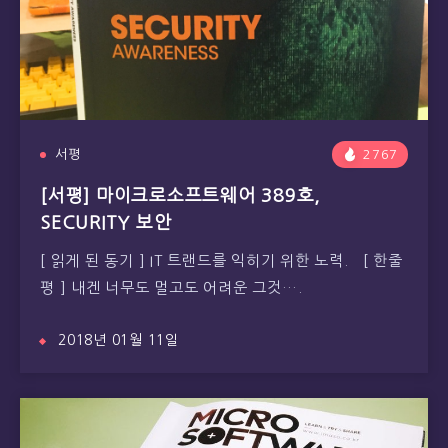
서평
2767
[서평] 마이크로소프트웨어 389호,
SECURITY 보안
[ 읽게 된 동기 ] IT 트랜드를 익히기 위한 노력. [ 한줄
평 ] 내겐 너무도 멀고도 어려운 그것….
2018년 01월 11일