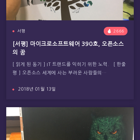
서평
2666
[서평] 마이크로소프트웨어 390호, 오픈소스
의 꿈
[ 읽게 된 동기 ] IT 트랜드를 익히기 위한 노력. [ 한줄
평 ] 오픈소스 세계에 사는 부러운 사람들의…
2018년 01월 13일