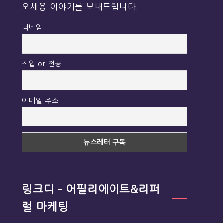
오세용 이야기를 보내드립니다.
닉네임
직업 or 전공
이메일 주소
링크디 – 어필리에이트&리퍼
럴 마케팅