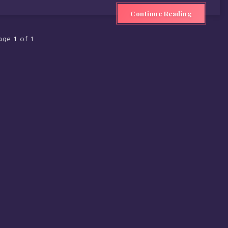
Continue Reading
age 1 of 1