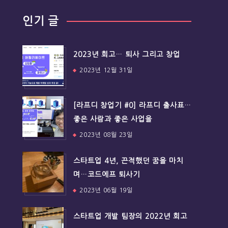
인기 글
2023년 회고… 퇴사 그리고 창업
2023년 12월 31일
[라프디 창업기 #0] 라프디 출사표…
좋은 사람과 좋은 사업을
2023년 08월 23일
스타트업 4년, 끈적했던 꿈을 마치
며…코드에프 퇴사기
2023년 06월 19일
스타트업 개발 팀장의 2022년 회고