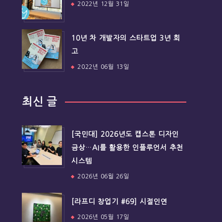
2022년 12월 31일
10년 차 개발자의 스타트업 3년 회
고
2022년 06월 13일
최신 글
[국민대] 2026년도 캡스톤 디자인
금상…AI를 활용한 인플루언서 추천
시스템
2026년 06월 26일
[라프디 창업기 #69] 시절인연
2026년 05월 17일