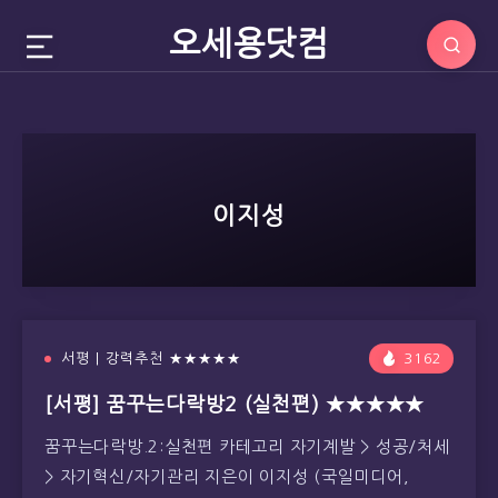
오세용닷컴
이지성
서평 | 강력추천 ★★★★★
3162
[서평] 꿈꾸는다락방2 (실천편) ★★★★★
꿈꾸는다락방.2:실천편 카테고리 자기계발 > 성공/처세
> 자기혁신/자기관리 지은이 이지성 (국일미디어,