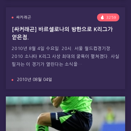
싸커래곤
3259
[싸커래곤] 바르셀로나의 방한으로 K리그가
얻은점.
2010년 8월 4일 수요일. 20시. 서울 월드컵경기장.
2010 소나타 K리그 사상 최대의 굴욕이 펼쳐졌다. 사실
필자는 이 경기가 열린다는 소식을…
2010년 08월 04일