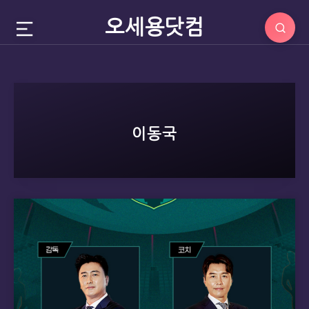
오세용닷컴
이동국