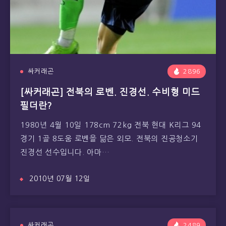
싸커래곤
2896
[싸커래곤] 전북의 로벤. 진경선. 수비형 미드
필더란?
1980년 4월 10일 178cm 72kg 전북 현대 K리그 94
경기 1골 8도움 로벤을 닮은 외모. 전북의 진공청소기
진경선 선수입니다. 아마…
2010년 07월 12일
싸커래곤
2489