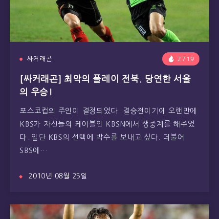
싸커래곤
2719
[싸커래곤] 최악의 플레이 전북. 당연한 서울
의 우승!
포스코컵의 주인이 결정되었다. 결승전이기에 오랜만에
KBS가 자신들의 케이블인 KBSN에서 생중계를 해주었
다. 일단 KBS의 선택에 박수를 보내고 싶다. 더불어
SBS에…
2010년 08월 25일