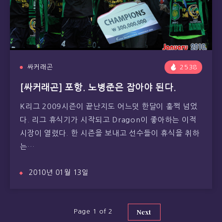
싸커래곤
2538
[싸커래곤] 포항. 노병준은 잡아야 된다.
K리그 2009시즌이 끝난지도 어느덧 한달이 훌쩍 넘었
다. 리그 휴식기가 시작되고 Dragon이 좋아하는 이적
시장이 열렸다. 한 시즌을 보내고 선수들이 휴식을 취하
는…
2010년 01월 13일
Next
Page 1 of 2