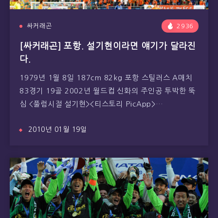
싸커래곤
2936
[싸커래곤] 포항. 설기현이라면 얘기가 달라진
다.
1979년 1월 8일 187cm 82kg 포항 스틸러스 A매치
83경기 19골 2002년 월드컵 신화의 주인공 투박한 뚝
심 <풀럼시절 설기현><티스토리 PicApp>…
2010년 01월 19일