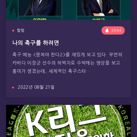
칼럼
3594
나의 축구를 하려면
축구 예능 <뭉쳐야 찬다2>를 재밌게 보고 있다. 우연히
카바디 이장군 선수의 허벅지로 수박깨는 영상을 보고
흥미가 생겼는데, 세계적인 축구스타…
2022년 08월 21일