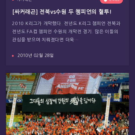
[싸커래곤] 전북vs수원 두 챔피언의 혈투!
2010 K리그가 개막했다. 전년도 K리그 챔피언 전북과
전년도 FA컵 챔피언 수원의 개막전 경기. 많은 이들의
관심을 받으며 치뤄졌다면 더욱…
2010년 02월 28일