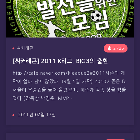
싸커래곤
2725
[싸커래곤] 2011 K리그. BIG3의 출현
http://cafe.naver.com/kleague2#2011시즌의 개
막이 얼마 남지 않았다. (3월 5일 개막) 2010시즌은 fc
서울이 우승컵을 들어 올렸으며, 제주가 각종 상을 휩쓸
었다.(감독상 박경훈, MVP…
2011년 02월 17일