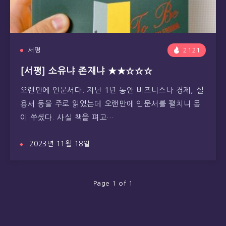
서평
2121
[서평] 소유냐 존재냐 ★★☆☆☆
오랜만에 인문서다. 지난 1년 동안 비즈니스나 경제, 실
용서 등을 주로 읽었는데 오랜만에 인문서를 펼치니 몸
이 쑤셨다. 사실 책을 펴고…
2023년 11월 18일
Page 1 of 1