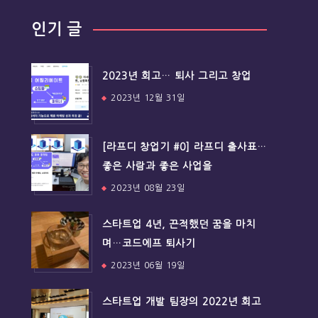
인기 글
2023년 회고… 퇴사 그리고 창업
2023년 12월 31일
[라프디 창업기 #0] 라프디 출사표…
좋은 사람과 좋은 사업을
2023년 08월 23일
스타트업 4년, 끈적했던 꿈을 마치
며…코드에프 퇴사기
2023년 06월 19일
스타트업 개발 팀장의 2022년 회고