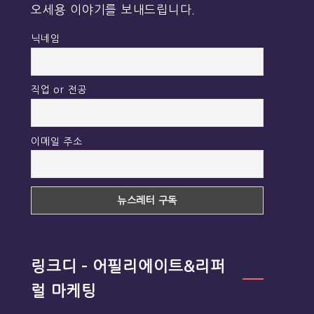
오세용 이야기를 보내드립니다.
닉네임
직업 or 전공
이메일 주소
링크디 – 어필리에이트&리퍼
럴 마케팅