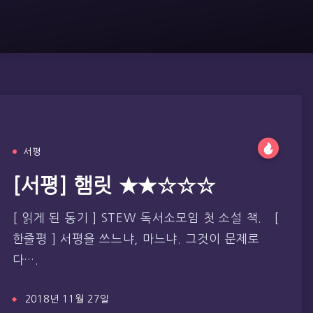
서평
[서평] 햄릿 ★★☆☆☆
[ 읽게 된 동기 ] STEW 독서소모임 첫 소설 책. [
한줄평 ] 서평을 쓰느냐, 마느냐. 그것이 문제로
다….
2018년 11월 27일