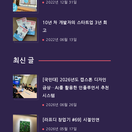
2022년 12월 31일
10년 차 개발자의 스타트업 3년 회
고
2022년 06월 13일
최신 글
[국민대] 2026년도 캡스톤 디자인
금상…AI를 활용한 인플루언서 추천
시스템
2026년 06월 26일
[라프디 창업기 #69] 시절인연
2026년 05월 17일