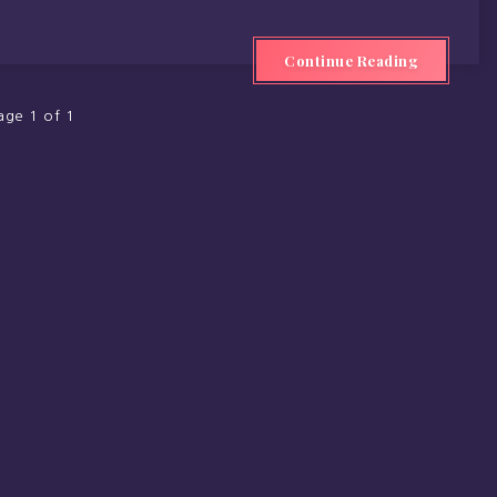
Continue Reading
age 1 of 1