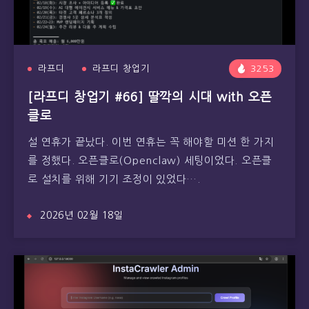
라프디
라프디 창업기
3253
[라프디 창업기 #66] 딸깍의 시대 with 오픈
클로
설 연휴가 끝났다. 이번 연휴는 꼭 해야할 미션 한 가지
를 정했다. 오픈클로(Openclaw) 세팅이었다. 오픈클
로 설치를 위해 기기 조정이 있었다….
2026년 02월 18일