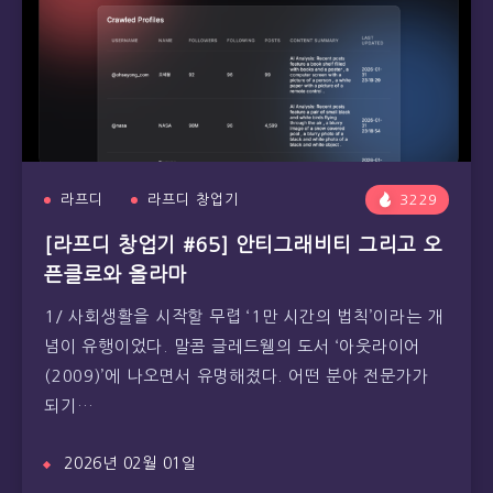
라프디
라프디 창업기
3229
[라프디 창업기 #65] 안티그래비티 그리고 오
픈클로와 올라마
1/ 사회생활을 시작할 무렵 ‘1만 시간의 법칙’이라는 개
념이 유행이었다. 말콤 글레드웰의 도서 ‘아웃라이어
(2009)’에 나오면서 유명해졌다. 어떤 분야 전문가가
되기…
2026년 02월 01일