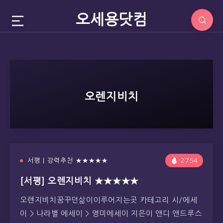
오세용닷컴
오렌지비치
서평 | 강력추천 ★★★★★
2754
[서평] 오렌지비치 ★★★★★
오렌지비치꿈꾸던삶이이루어지는곳 카테고리 시/에세
이 > 나라별 에세이 > 영미에세이 지은이 앤디 앤드루스