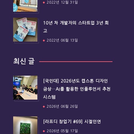
2022년 12월 31일
10년 차 개발자의 스타트업 3년 회
고
2022년 06월 13일
최신 글
[국민대] 2026년도 캡스톤 디자인
금상…AI를 활용한 인플루언서 추천
시스템
2026년 06월 26일
[라프디 창업기 #69] 시절인연
2026년 05월 17일