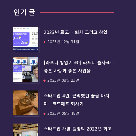
인기 글
2023년 회고… 퇴사 그리고 창업
2023년 12월 31일
[라프디 창업기 #0] 라프디 출사표…
좋은 사람과 좋은 사업을
2023년 08월 23일
스타트업 4년, 끈적했던 꿈을 마치
며…코드에프 퇴사기
2023년 06월 19일
스타트업 개발 팀장의 2022년 회고