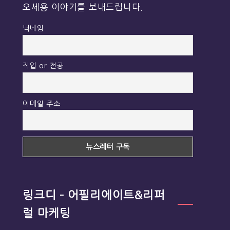
오세용 이야기를 보내드립니다.
닉네임
직업 or 전공
이메일 주소
링크디 – 어필리에이트&리퍼
럴 마케팅