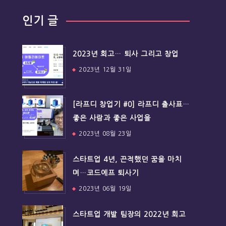
인기 글
2023년 회고… 퇴사 그리고 창업
2023년 12월 31일
[라프디 창업기 #0] 라프디 출사표…
좋은 사람과 좋은 사업을
2023년 08월 23일
스타트업 4년, 끈적했던 꿈을 마치
며…코드에프 퇴사기
2023년 06월 19일
스타트업 개발 팀장의 2022년 회고