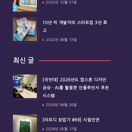
2022년 12월 31일
10년 차 개발자의 스타트업 3년 회
고
2022년 06월 13일
최신 글
[국민대] 2026년도 캡스톤 디자인
금상…AI를 활용한 인플루언서 추천
시스템
2026년 06월 26일
[라프디 창업기 #69] 시절인연
2026년 05월 17일