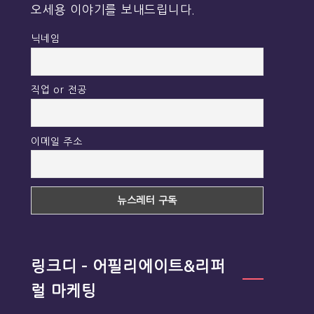
오세용 이야기를 보내드립니다.
닉네임
직업 or 전공
이메일 주소
링크디 – 어필리에이트&리퍼
럴 마케팅