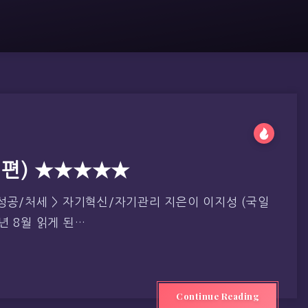
천편) ★★★★★
성공/처세 > 자기혁신/자기관리 지은이 이지성 (국일
0년 8월 읽게 된…
Continue Reading