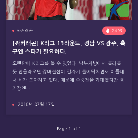
싸커래곤
2499
[싸커래곤] K리그 13라운드. 경남 VS 광주. 축
구엔 스타가 필요하다.
오랜만에 K리그를 볼 수 있었다. 남부지방에서 올라올
듯 안올라오던 장마전선이 갑자기 들이닥치면서 이틀내
내 비가 쏟아지고 있다. 때문에 수중전을 기대했지만 경
기장엔…
2010년 07월 17일
Page 1 of 1