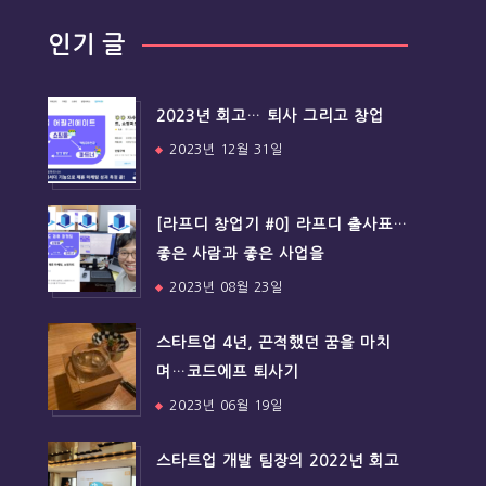
인기 글
2023년 회고… 퇴사 그리고 창업
2023년 12월 31일
[라프디 창업기 #0] 라프디 출사표…
좋은 사람과 좋은 사업을
2023년 08월 23일
스타트업 4년, 끈적했던 꿈을 마치
며…코드에프 퇴사기
2023년 06월 19일
스타트업 개발 팀장의 2022년 회고