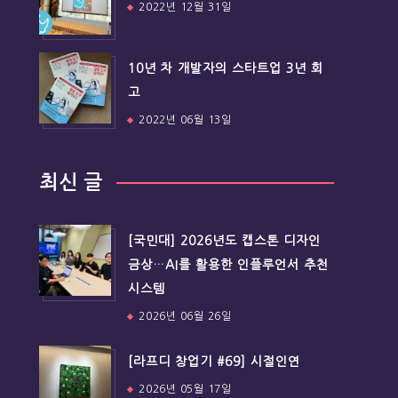
2022년 12월 31일
10년 차 개발자의 스타트업 3년 회
고
2022년 06월 13일
최신 글
[국민대] 2026년도 캡스톤 디자인
금상…AI를 활용한 인플루언서 추천
시스템
2026년 06월 26일
[라프디 창업기 #69] 시절인연
2026년 05월 17일