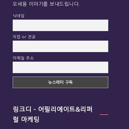
오세용 이야기를 보내드립니다.
닉네임
직업 or 전공
이메일 주소
링크디 – 어필리에이트&리퍼
럴 마케팅