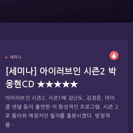
세미나
[세미나] 아이러브인 시즌2 박
웅현CD ★★★★★
아이러브인 시즌2. 시즌1에 김난도, 김정운, 마이
클 샌댈 등이 출연한 이 환상적인 프로그램. 시즌 2
로 돌아와 애청자인 필자를 흥분시켰다. 방청객
을…