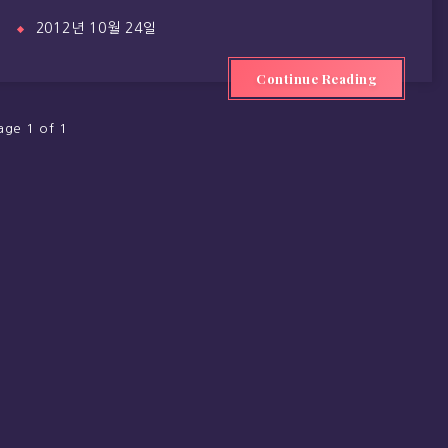
2012년 10월 24일
Continue Reading
age 1 of 1