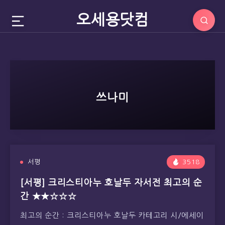
오세용닷컴
쓰나미
서평
3518
[서평] 크리스티아누 호날두 자서전 최고의 순
간 ★★☆☆☆
최고의 순간 : 크리스티아누 호날두 카테고리 시/에세이