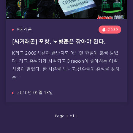
싸커래곤
2539
[싸커래곤] 포항. 노병준은 잡아야 된다.
K리그 2009시즌이 끝난지도 어느덧 한달이 훌쩍 넘었
다. 리그 휴식기가 시작되고 Dragon이 좋아하는 이적
시장이 열렸다. 한 시즌을 보내고 선수들이 휴식을 취하
는…
2010년 01월 13일
Page 1 of 1