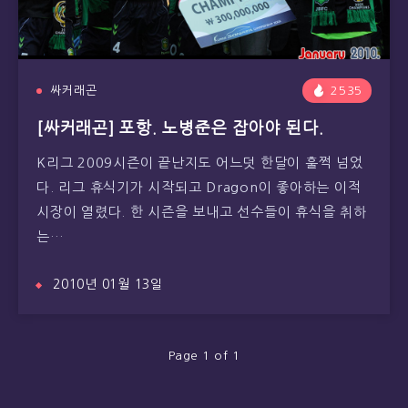
싸커래곤
2535
[싸커래곤] 포항. 노병준은 잡아야 된다.
K리그 2009시즌이 끝난지도 어느덧 한달이 훌쩍 넘었
다. 리그 휴식기가 시작되고 Dragon이 좋아하는 이적
시장이 열렸다. 한 시즌을 보내고 선수들이 휴식을 취하
는…
2010년 01월 13일
Page 1 of 1