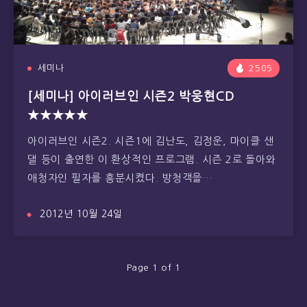
세미나
2505
[세미나] 아이러브인 시즌2 박웅현CD
★★★★★
아이러브인 시즌2. 시즌1에 김난도, 김정운, 마이클 샌
댈 등이 출연한 이 환상적인 프로그램. 시즌 2로 돌아와
애청자인 필자를 흥분시켰다. 방청객을…
2012년 10월 24일
Page 1 of 1