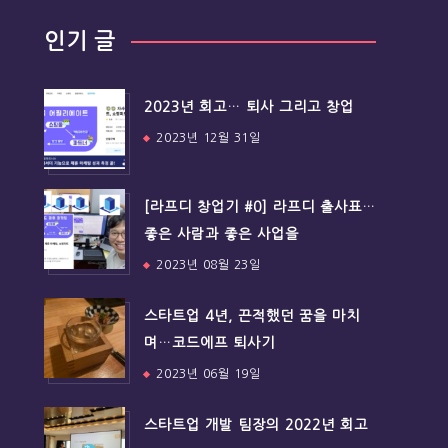
인기 글
2023년 회고… 퇴사 그리고 창업
2023년 12월 31일
[라프디 창업기 #0] 라프디 출사표…
좋은 사람과 좋은 사업을
2023년 08월 23일
스타트업 4년, 끈적했던 꿈을 마치
며…코드에프 퇴사기
2023년 06월 19일
스타트업 개발 팀장의 2022년 회고