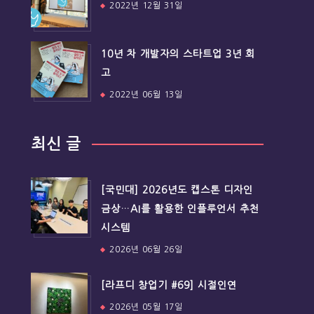
2022년 12월 31일
10년 차 개발자의 스타트업 3년 회
고
2022년 06월 13일
최신 글
[국민대] 2026년도 캡스톤 디자인
금상…AI를 활용한 인플루언서 추천
시스템
2026년 06월 26일
[라프디 창업기 #69] 시절인연
2026년 05월 17일