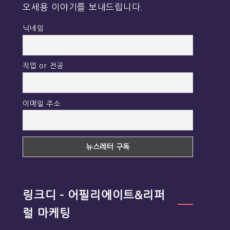
오세용 이야기를 보내드립니다.
닉네임
직업 or 전공
이메일 주소
링크디 – 어필리에이트&리퍼
럴 마케팅