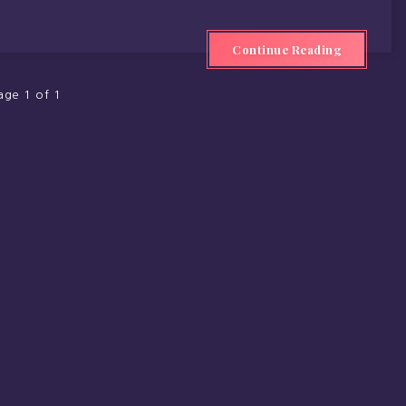
Continue Reading
age 1 of 1