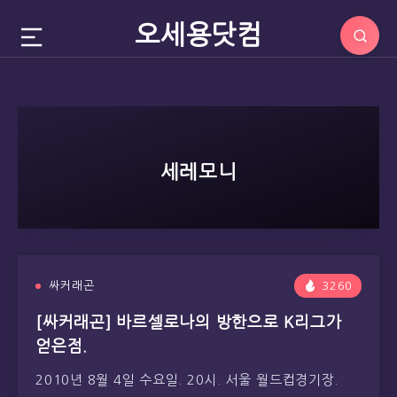
오세용닷컴
세레모니
싸커래곤
3260
[싸커래곤] 바르셀로나의 방한으로 K리그가
얻은점.
2010년 8월 4일 수요일. 20시. 서울 월드컵경기장.