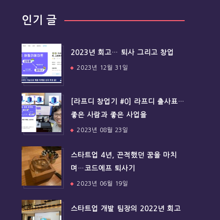
인기 글
2023년 회고… 퇴사 그리고 창업
2023년 12월 31일
[라프디 창업기 #0] 라프디 출사표…
좋은 사람과 좋은 사업을
2023년 08월 23일
스타트업 4년, 끈적했던 꿈을 마치
며…코드에프 퇴사기
2023년 06월 19일
스타트업 개발 팀장의 2022년 회고