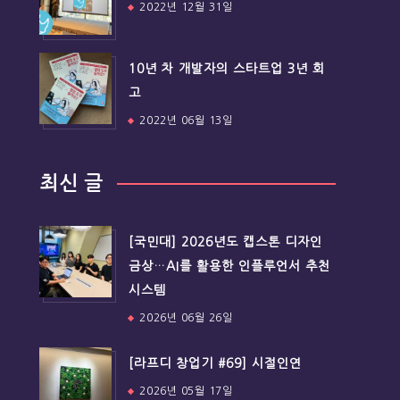
2022년 12월 31일
10년 차 개발자의 스타트업 3년 회
고
2022년 06월 13일
최신 글
[국민대] 2026년도 캡스톤 디자인
금상…AI를 활용한 인플루언서 추천
시스템
2026년 06월 26일
[라프디 창업기 #69] 시절인연
2026년 05월 17일