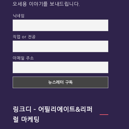
오세용 이야기를 보내드립니다.
닉네임
직업 or 전공
이메일 주소
링크디 – 어필리에이트&리퍼
럴 마케팅