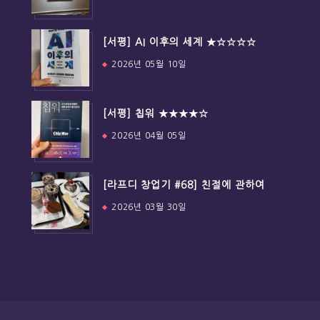
[서평] AI 이후의 세계 ★☆☆☆☆
2026년 05월 10일
[서평] 칩워 ★★★★☆
2026년 04월 05일
[라프디 창업기 #68] 친절에 관하여
2026년 03월 30일