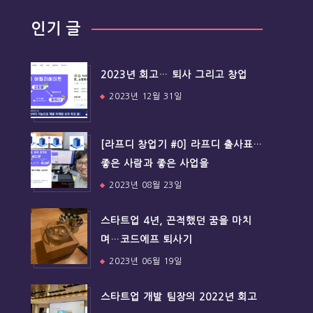
인기 글
2023년 회고… 퇴사 그리고 창업
2023년 12월 31일
[라프디 창업기 #0] 라프디 출사표…
좋은 사람과 좋은 사업을
2023년 08월 23일
스타트업 4년, 끈적했던 꿈을 마치
며…코드에프 퇴사기
2023년 06월 19일
스타트업 개발 팀장의 2022년 회고