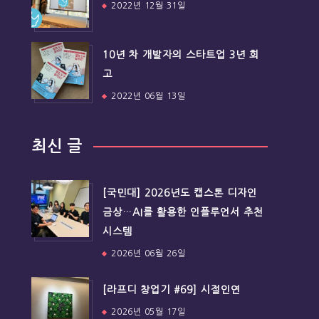
2022년 12월 31일
10년 차 개발자의 스타트업 3년 회
고
2022년 06월 13일
최신 글
[국민대] 2026년도 캡스톤 디자인
금상…AI를 활용한 인플루언서 추천
시스템
2026년 06월 26일
[라프디 창업기 #69] 시절인연
2026년 05월 17일