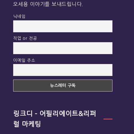
오세용 이야기를 보내드립니다.
닉네임
직업 or 전공
이메일 주소
링크디 – 어필리에이트&리퍼
럴 마케팅