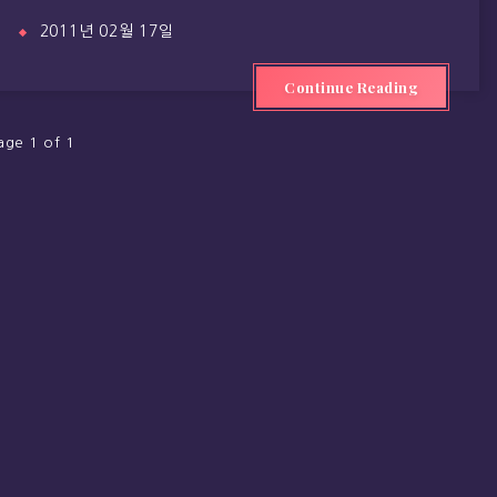
2011년 02월 17일
Continue Reading
age 1 of 1