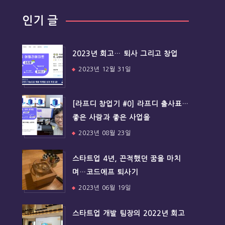
인기 글
2023년 회고… 퇴사 그리고 창업
2023년 12월 31일
[라프디 창업기 #0] 라프디 출사표…
좋은 사람과 좋은 사업을
2023년 08월 23일
스타트업 4년, 끈적했던 꿈을 마치
며…코드에프 퇴사기
2023년 06월 19일
스타트업 개발 팀장의 2022년 회고