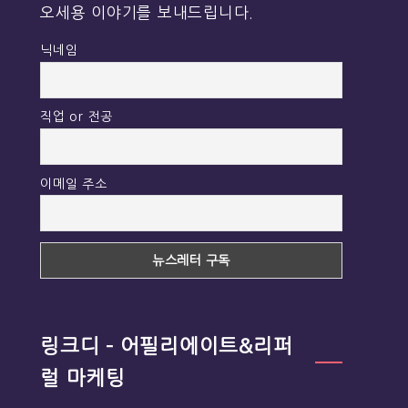
오세용 이야기를 보내드립니다.
닉네임
직업 or 전공
이메일 주소
링크디 – 어필리에이트&리퍼
럴 마케팅