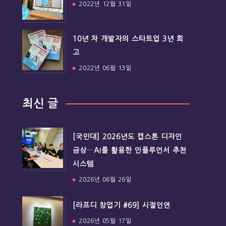
2022년 12월 31일
10년 차 개발자의 스타트업 3년 회
고
2022년 06월 13일
최신 글
[국민대] 2026년도 캡스톤 디자인
금상…AI를 활용한 인플루언서 추천
시스템
2026년 06월 26일
[라프디 창업기 #69] 시절인연
2026년 05월 17일