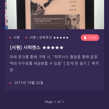
서평
서평 | 강력추천 ★★★★★
3708
[서평] 사피엔스 ★★★★★
아래 링크를 통해 구매 시, “파트너스 활동을 통해 일정
액의 수수료를 제공받을 수 있음” [ 읽게 된 동기 ] 묵직
한…
2017년 10월 22일
Page 1 of 1