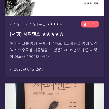
서평
서평 | 추천 ★★★★☆
3510
[서평] 사피엔스 ★★★★☆
아래 링크를 통해 구매 시, “파트너스 활동을 통해 일정
액의 수수료를 제공받을 수 있음” 2009년부터 쓴 서평
이 어느새 190개가 됐다….
2020년 07월 28일